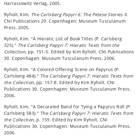
Harrassowitz Verlag, 2005.
Ryholt, Kim.
The Carlsberg Papyri 6: The Petese Stories II
.
CNI Publications 29. Copenhagen: Museum Tusculanum
Press, 2005.
Ryholt, Kim. "A Hieratic List of Book Titles (P. Carlsberg
325)."
The Carlsberg Papyri 7: Hieratic Texts from the
Collection
, pp. 151-5. Edited by Kim Ryholt. CNI Publications
30. Copenhagen: Museum Tusculanum Press, 2006.
Ryholt, Kim. "A Colored Offering Scene on Papyrus (P.
Carlsberg 484)."
The Carlsberg Papyri 7: Hieratic Texts from
the Collection
, pp. 157-8. Edited by Kim Ryholt. CNI
Publications 30. Copenhagen: Museum Tusculanum Press,
2006.
Ryholt, Kim. "A Decorated Band for Tying a Papyrus Roll (P.
Carlsberg 583)."
The Carlsberg Papyri 7: Hieratic Texts from
the Collection
, p. 159. Edited by Kim Ryholt. CNI
Publications 30. Copenhagen: Museum Tusculanum Press,
2006.