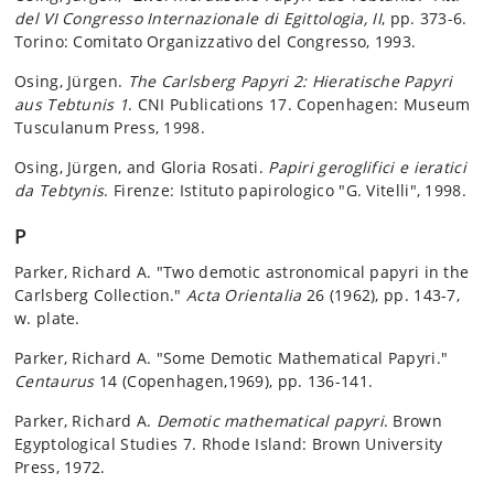
del VI Congresso Internazionale di Egittologia, II
, pp. 373-6.
Torino: Comitato Organizzativo del Congresso, 1993.
Osing, Jürgen.
The Carlsberg Papyri 2: Hieratische Papyri
aus Tebtunis 1
. CNI Publications 17. Copenhagen: Museum
Tusculanum Press, 1998.
Osing, Jürgen, and Gloria Rosati.
Papiri geroglifici e ieratici
da Tebtynis
. Firenze: Istituto papirologico "G. Vitelli", 1998.
P
Parker, Richard A. "Two demotic astronomical papyri in the
Carlsberg Collection."
Acta Orientalia
26 (1962), pp. 143-7,
w. plate.
Parker, Richard A. "Some Demotic Mathematical Papyri."
Centaurus
14 (Copenhagen,1969), pp. 136-141.
Parker, Richard A.
Demotic mathematical papyri
. Brown
Egyptological Studies 7. Rhode Island: Brown University
Press, 1972.